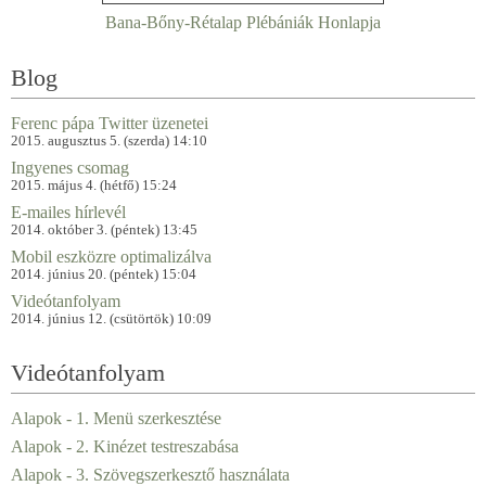
Bana-Bőny-Rétalap Plébániák Honlapja
Blog
Ferenc pápa Twitter üzenetei
2015. augusztus 5. (szerda) 14:10
Ingyenes csomag
2015. május 4. (hétfő) 15:24
E-mailes hírlevél
2014. október 3. (péntek) 13:45
Mobil eszközre optimalizálva
2014. június 20. (péntek) 15:04
Videótanfolyam
2014. június 12. (csütörtök) 10:09
Videótanfolyam
Alapok - 1. Menü szerkesztése
Alapok - 2. Kinézet testreszabása
Alapok - 3. Szövegszerkesztő használata