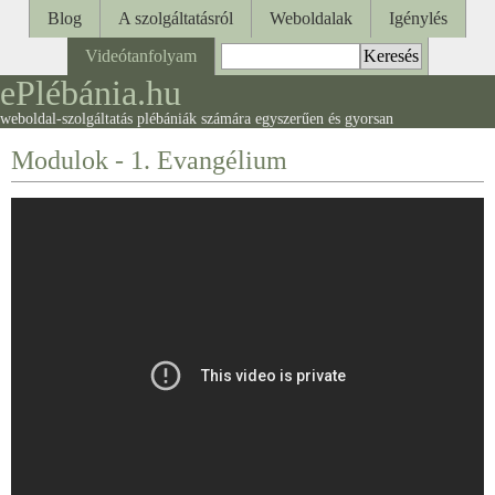
Blog
A szolgáltatásról
Weboldalak
Igénylés
Videótanfolyam
ePlébánia.hu
weboldal-szolgáltatás plébániák számára egyszerűen és gyorsan
Modulok - 1. Evangélium